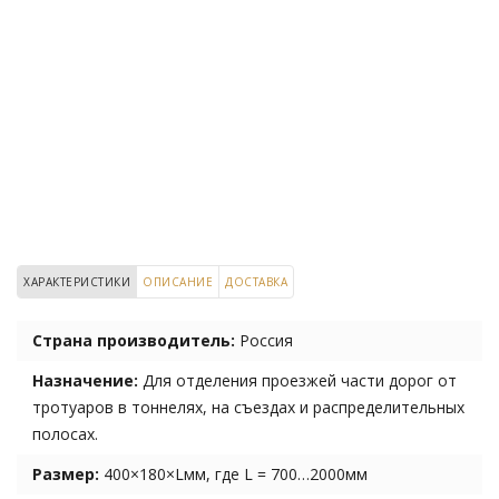
ХАРАКТЕРИСТИКИ
ОПИСАНИЕ
ДОСТАВКА
Страна производитель:
Россия
Назначение:
Для отделения проезжей части дорог от
тротуаров в тоннелях, на съездах и распределительных
полосах.
Размер:
400×180×Lмм, где L = 700…2000мм