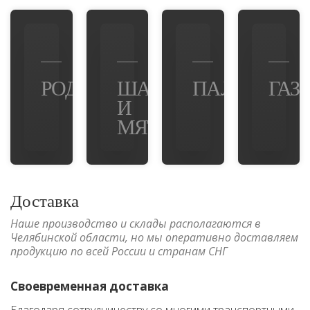
РОДИНА
ШАХ
ПАЛЕРМО
ГАЗ
И
МЯТА
Доставка
Наше производство и склады располагаются в
Челябинской области, но мы оперативно доставляем
продукцию по всей России и странам СНГ
Своевременная доставка