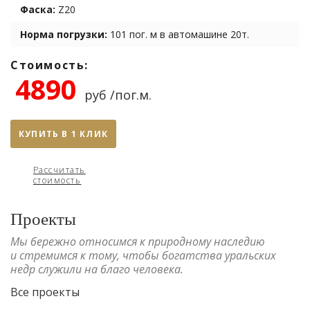
Фаска:
Z20
Норма погрузки:
101 пог. м в автомашине 20т.
Стоимость:
4890
руб /пог.м.
КУПИТЬ В 1 КЛИК
Рассчитать
стоимость
Проекты
Мы бережно относимся к природному наследию
и стремимся к тому, чтобы богатства уральских
недр служили на благо человека.
Все проекты