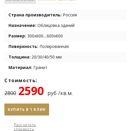
Страна производитель:
Россия
Назначение:
Облицовка зданий
Размер:
300х600....600х600
Поверхность:
Полированная
Толщина:
20/30/40/50 мм
Материал:
Гранит
Стоимость:
2590
2800
руб /кв.м.
КУПИТЬ В 1 КЛИК
Рассчитать
стоимость