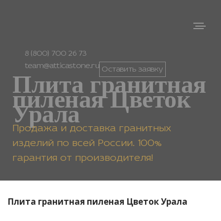
8 (800) 700 26 73
team@atticastone.ru
Оставить заявку
Плита гранитная
пиленая Цветок
Урала
Продажа и доставка гранитных
изделий по всей России. 100%
гарантия от производителя!
Плита гранитная пиленая Цветок Урала