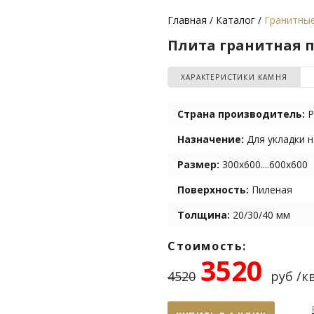
Главная
Каталог
Гранитны
Плита гранитная 
ХАРАКТЕРИСТИКИ КАМНЯ
Страна производитель:
Р
Назначение:
Для укладки н
Размер:
300х600....600х600
Поверхность:
Пиленая
Толщина:
20/30/40 мм
Стоимость:
3520
4520
руб /кв