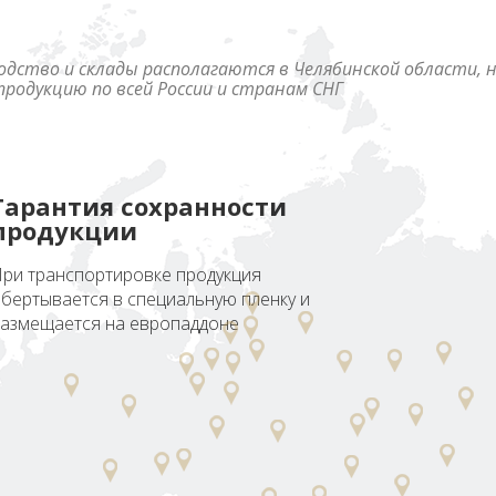
одство и склады располагаются в Челябинской области, 
родукцию по всей России и странам СНГ
Гарантия сохранности
продукции
ри транспортировке продукция
бертывается в специальную пленку и
азмещается на европаддоне