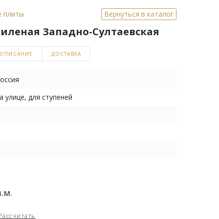
е плиты
Вернуться в каталог
пиленая Западно-Султаевская
ОПИСАНИЕ
ДОСТАВКА
оссия
а улице, для ступеней
.м.
Рассчитать