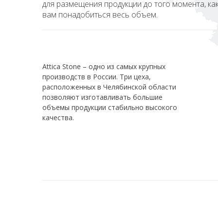
для размещения продукции до того момента, ка
вам понадобиться весь объем.
Attica Stone – одно из самых крупных
производств в России. Три цеха,
расположенных в Челябинской области
позволяют изготавливать большие
объемы продукции стабильно высокого
качества.
8 (800) 700 26 73
team@atticastone.ru