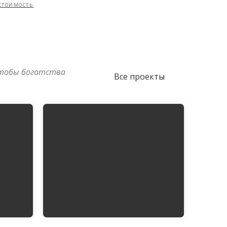
стоимость
чтобы богатства
Все проекты