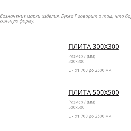
обозначение марки изделия. Буква Г говорит о том, что 
гольную форму.
ПЛИТА 300Х300
Размер / (мм)
300x300
L - от 700 до 2500 мм.
ПЛИТА 500Х500
Размер / (мм)
500x500
L - от 700 до 2500 мм.