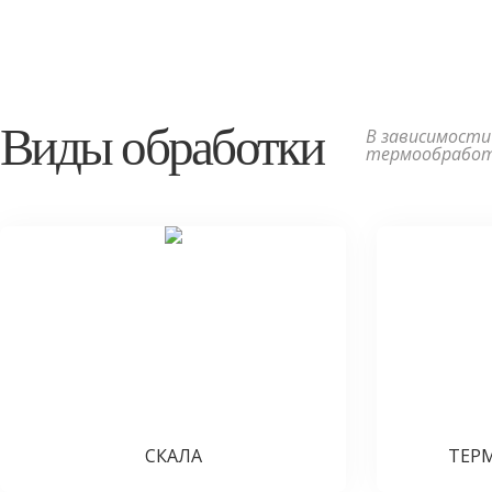
Виды обработки
В зависимости
термообрабо
СКАЛА
ТЕР