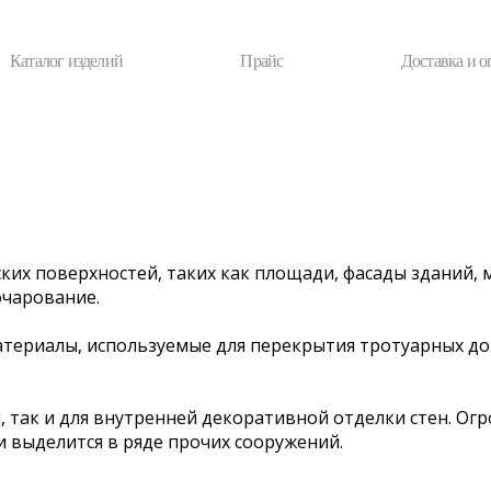
Каталог изделий
Прайс
Доставка и о
их поверхностей, таких как площади, фасады зданий, 
очарование.
териалы, используемые для перекрытия тротуарных дор
так и для внутренней декоративной отделки стен. Огр
и выделится в ряде прочих сооружений.