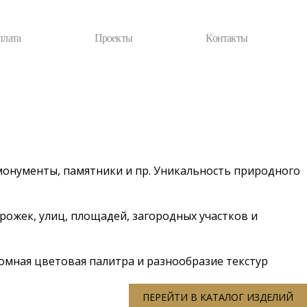
плата
Проекты
Контакты
монументы, памятники и пр. Уникальность природного
ожек, улиц, площадей, загородных участков и
омная цветовая палитра и разнообразие текстур
ПЕРЕЙТИ В КАТАЛОГ ИЗДЕЛИЙ