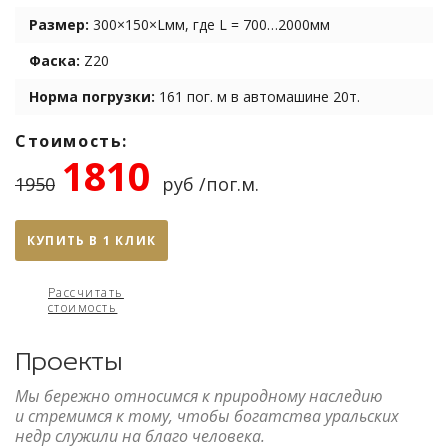
Размер:
300×150×Lмм, где L = 700…2000мм
Фаска:
Z20
Норма погрузки:
161 пог. м в автомашине 20т.
Стоимость:
1810
1950
руб /пог.м.
КУПИТЬ В 1 КЛИК
Рассчитать
стоимость
Проекты
Мы бережно относимся к природному наследию
и стремимся к тому, чтобы богатства уральских
недр служили на благо человека.