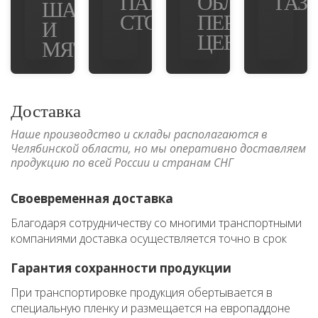
ПАМЯТНИК
ОБЛАСТНОЙ
ГАЗ
ШАХ
СТОЛЫПИНУ
ПЕРИНАТАЛ
И
ЦЕНТР
МЯТА
Доставка
Наше производство и склады располагаются в
Челябинской области, но мы оперативно доставляем
продукцию по всей России и странам СНГ
Своевременная доставка
Благодаря сотрудничеству со многими транспортными
компаниями доставка осуществляется точно в срок
Гарантия сохранности продукции
При транспортировке продукция обертывается в
специальную пленку и размещается на европаддоне