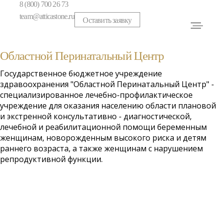
8 (800) 700 26 73
team@atticastone.ru
Оставить заявку
Областной Перинатальный Центр
Государственное бюджетное учреждение
здравоохранения "Областной Перинатальный Центр" -
специализированное лечебно-профилактическое
учреждение для оказания населению области плановой
и экстренной консультативно - диагностической,
лечебной и реабилитационной помощи беременным
женщинам, новорожденным высокого риска и детям
раннего возраста, а также женщинам с нарушением
репродуктивной функции.