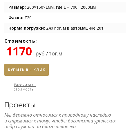
Размер:
200×150×Lмм, где L = 700…2000мм
Фаска:
Z20
Норма погрузки:
240 пог. м в автомашине 20т.
Стоимость:
1170
руб /пог.м.
КУПИТЬ В 1 КЛИК
Рассчитать
стоимость
Проекты
Мы бережно относимся к природному наследию
и стремимся к тому, чтобы богатства уральских
недр служили на благо человека.