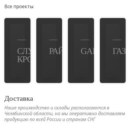
Все проекты
СЛУЖБА
РАЙФФАЙЗЕНБАНК
GARDEROB
ГАЗ
КРОВИ
Доставка
Наше производство и склады располагаются в
Челябинской области, но мы оперативно доставляем
продукцию по всей России и странам СНГ