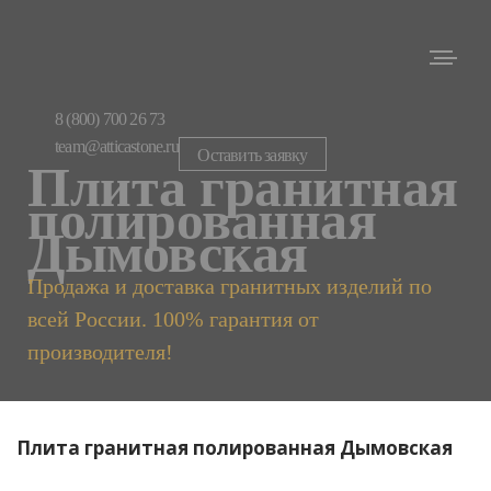
8 (800) 700 26 73
team@atticastone.ru
Оставить заявку
Плита гранитная
полированная
Дымовская
Продажа и доставка гранитных изделий по
всей России. 100% гарантия от
производителя!
Плита гранитная полированная Дымовская