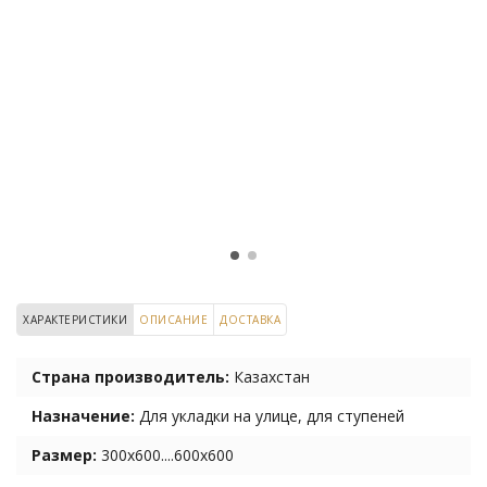
ХАРАКТЕРИСТИКИ
ОПИСАНИЕ
ДОСТАВКА
Страна производитель:
Казахстан
Назначение:
Для укладки на улице, для ступеней
Размер:
300х600....600х600