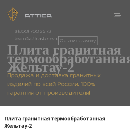
8 (800) 700 26 73
team@atticastone.ru
Оставить заявку
Плита гранитная
термообработанна
Жельтау-2
Продажа и доставка гранитных
изделий по всей России. 100%
гарантия от производителя!
Плита гранитная термообработанная
Жельтау-2